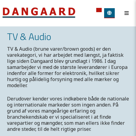
TV & Audio
TV & Audio (
brune varer/
brown goods) er den
varekategori, vi har arbejdet med længst, ja faktisk
lige siden Dangaard blev grundlagt i 1986. I dag
samarbejder vi med de største leverandører i Europa
indenfor alle former for elektronik, hvilket sikrer
hurtig og pålidelig forsyning med alle mærker og
modeller.
Derudover kender vores indkøbere både de nationale
og internationale markeder som ingen anden. På
grund af vores mangeårige erfaring og
branchekendskab er vi specialiseret i at finde
varepartier og mængder, som man ellers ikke finder
andre steder, til de helt rigtige priser.