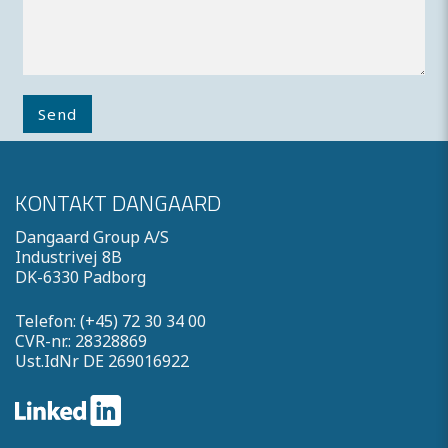
Send
KONTAKT DANGAARD
Dangaard Group A/S
Industrivej 8B
DK-6330 Padborg
Telefon: (+45) 72 30 34 00
CVR-nr.: 28328869
Ust.IdNr DE 269016922