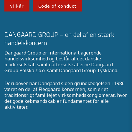
Vilkår
Code of conduct
DANGAARD GROUP – en del af en stærk
handelskoncern
Dangaard Group er internationalt agerende
handelsvirksomhed og består af det danske
moderselskab samt datterselskaberne Dangaard
Group Polska z.o.o. samt Dangaard Group Tyskland.
Derudover har Dangaard siden grundlæggelsen i 1986
været en del af Fleggaard koncernen, som er et
traditionsrigt familiejet virksomhedskonglomerat, hvor
det gode købmandskab er fundamentet for alle
aktiviteter.