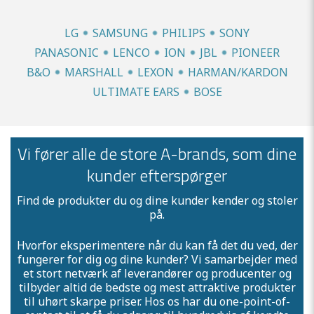
LG
SAMSUNG
PHILIPS
SONY
PANASONIC
LENCO
ION
JBL
PIONEER
B&O
MARSHALL
LEXON
HARMAN/KARDON
ULTIMATE EARS
BOSE
Vi fører alle de store A-brands, som dine
kunder efterspørger
Find de produkter du og dine kunder kender og stoler
på.
Hvorfor eksperimentere når du kan få det du ved, der
fungerer for dig og dine kunder? Vi samarbejder med
et stort netværk af leverandører og producenter og
tilbyder altid de bedste og mest attraktive produkter
til uhørt skarpe priser. Hos os har du one-point-of-