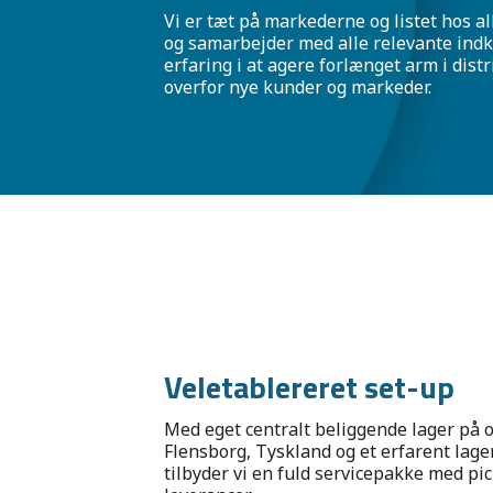
Vi er tæt på markederne og listet hos all
og samarbejder med alle relevante indk
erfaring i at agere forlænget arm i dist
overfor nye kunder og markeder.
Veletablereret set-up
Med eget centralt beliggende lager på o
Flensborg, Tyskland og et erfarent lager
tilbyder vi en fuld servicepakke med pi