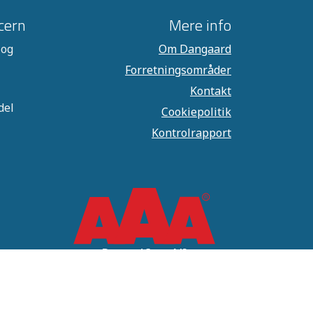
cern
Mere info
 og
Om Dangaard
Forretningsområder
Kontakt
del
Cookiepolitik
Kontrolrapport