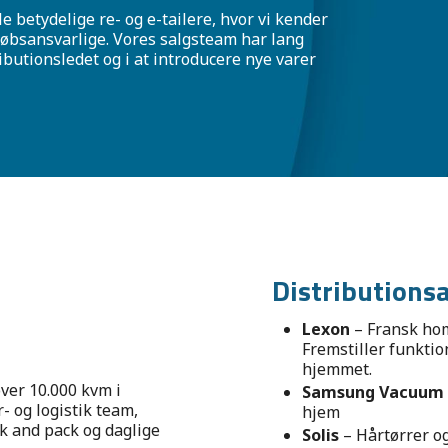
e betydelige re- og e-tailere, hvor vi kender
øbsansvarlige. Vores salgsteam har lang
ributionsledet og i at introducere nye varer
Distributionsa
Lexon
– Fransk hom
Fremstiller funktion
hjemmet.
ver 10.000 kvm i
Samsung Vacuum
- og logistik team,
hjem
ck and pack og daglige
Solis
– Hårtørrer og