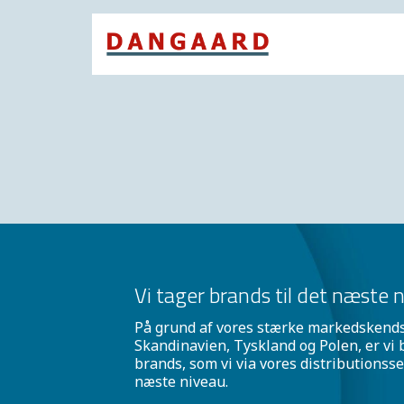
Vi tager brands til det næste 
På grund af vores stærke markedskendska
Skandinavien, Tyskland og Polen, er vi b
brands, som vi via vores distributionsse
næste niveau.