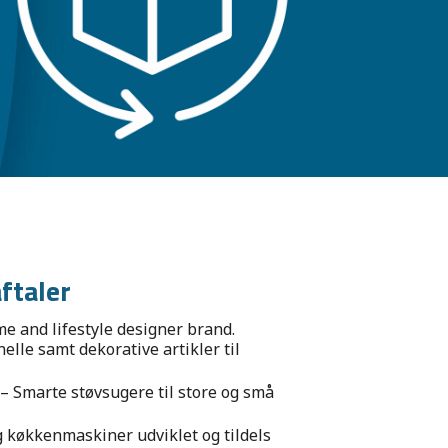
ftaler
e and lifestyle designer brand.
elle samt dekorative artikler til
– Smarte støvsugere til store og små
 køkkenmaskiner udviklet og tildels