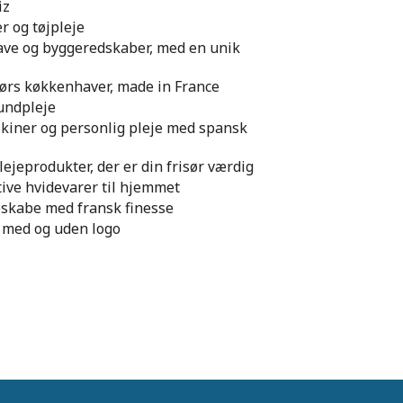
iz
r og tøjpleje
ave og byggeredskaber, med en unik
ørs køkkenhaver, made in France
undpleje
iner og personlig pleje med spansk
ejeprodukter, der er din frisør værdig
ive hvidevarer til hjemmet
skabe med fransk finesse
 med og uden logo