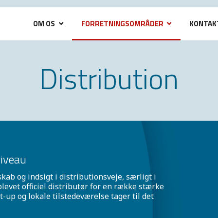
OM OS
FORRETNINGSOMRÅDER
KONTAK
Distribution
niveau
b og indsigt i distributionsveje, særligt i
levet officiel distributør for en række stærke
t-up og lokale tilstedeværelse tager til det